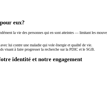
e pour eux?
ément la vie des personnes qui en sont atteintes — limitant les mouveme
nt avec lui contre une maladie qui vole énergie et qualité de vie.
onds visant à faire progresser la recherche sur la PDIC et le SGB.
tre identité et notre engagement