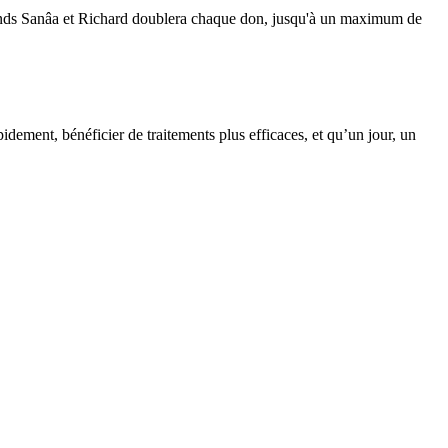
Fonds Sanâa et Richard doublera chaque don, jusqu'à un maximum de
ement, bénéficier de traitements plus efficaces, et qu’un jour, un