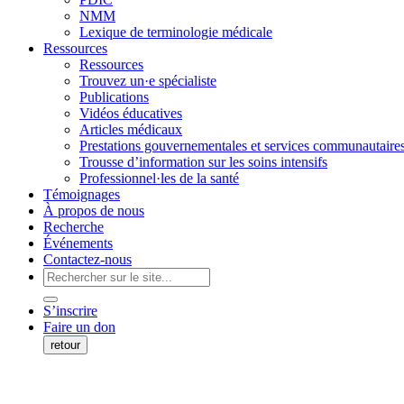
NMM
Lexique de terminologie médicale
Ressources
Ressources
Trouvez un·e spécialiste
Publications
Vidéos éducatives
Articles médicaux
Prestations gouvernementales et services communautaire
Trousse d’information sur les soins intensifs
Professionnel·les de la santé
Témoignages
À propos de nous
Recherche
Événements
Contactez-nous
S’inscrire
Faire un don
retour