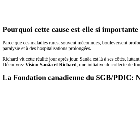
Pourquoi cette cause est-elle si important
Parce que ces maladies rares, souvent méconnues, bouleversent profond
paralysie et à des hospitalisations prolongées.
Richard vit cette réalité jour après jour. Sanâa est là à ses côtés, lutta
Découvrez
Vision Sanâa et Richard
, une initiative de collecte de f
La Fondation canadienne du SGB/PDIC: No