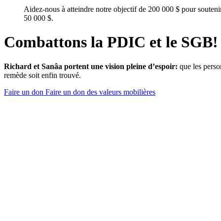
Aidez-nous à atteindre notre objectif de 200 000 $ pour soute
50 000 $.
Combattons la PDIC et le SGB
Richard et Sanâa portent une vision pleine d’espoir:
que les perso
remède soit enfin trouvé.
Faire un don
Faire un don des valeurs mobilières