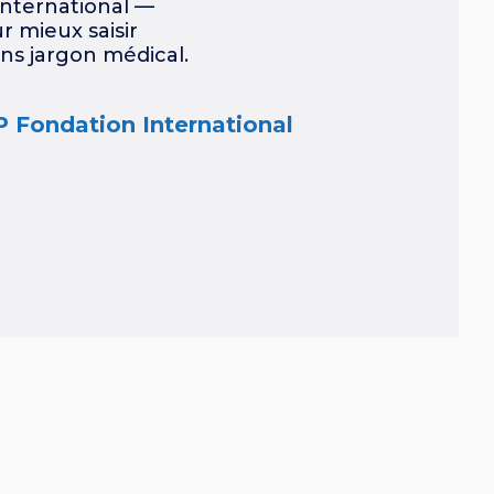
nternational —
r mieux saisir
sans jargon médical.
P Fondation International