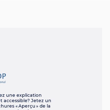
z une explication
et accessible? Jetez un
chures « Aperçu » de la