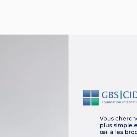
Vous cherche
plus simple 
œil à les bro