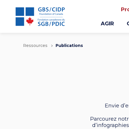
Pr
AGIR
Ressources
Publications
Envie d’e
Parcourez notr
d’infographie