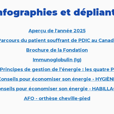
nfographies et déplian
Aperçu de l'année 2025
Parcours du patient souffrant de PDIC au Canad
Brochure de la Fondation
Immunoglobulin (Ig)
Principes de gestion de l’énergie : les quatre P
Conseils pour économiser son énergie - HYGIÈN
nseils pour économiser son énergie - HABILL
AFO - orthèse cheville-pied