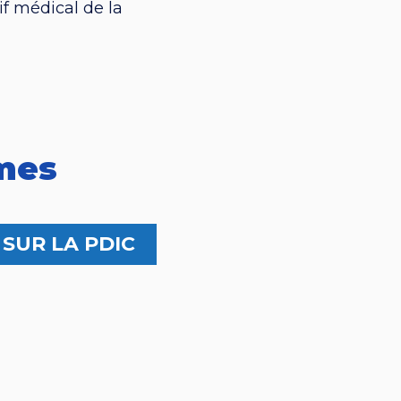
f médical de la
mes
 SUR LA PDIC