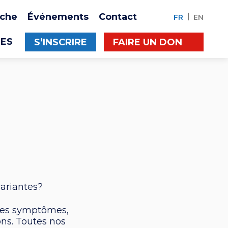
che
Événements
Contact
FR
EN
ES
S’INSCRIRE
FAIRE UN DON
variantes?
 les symptômes,
ns. Toutes nos