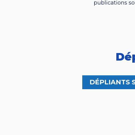
publications s
Dép
DÉPLIANTS 