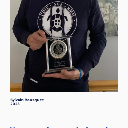
Jenn
Sylvain Bousquet
2024
2025