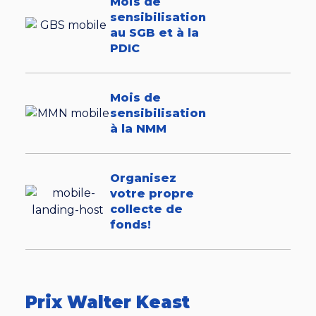
Mois de
sensibilisation
au SGB et à la
PDIC
Mois de
sensibilisation
à la NMM
Organisez
votre propre
collecte de
fonds!
Prix Walter Keast