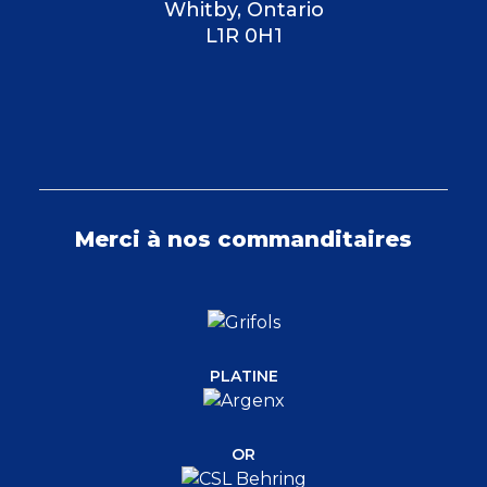
Whitby, Ontario
L1R 0H1
Merci à nos commanditaires
PLATINE
OR