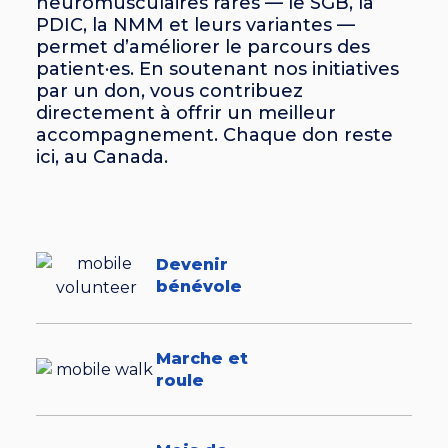
neuromusculaires rares — le SGB, la
PDIC, la NMM et leurs variantes —
permet d’améliorer le parcours des
patient·es. En soutenant nos initiatives
par un don, vous contribuez
directement à offrir un meilleur
accompagnement. Chaque don reste
ici, au Canada.
Devenir
bénévole
Marche et
roule