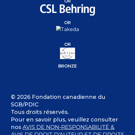
OR
OR
OR
BRONZE
© 2026 Fondation canadienne du
SGB/PDIC
Tous droits réservés.
Pour en savoir plus, veuillez consulter
nos
AVIS DE NON-RESPONSABILITÉ &
AVIS DE DROIT D'AUTEUR ET DE DROITS