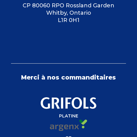
CP 80060 RPO Rossland Garden
Whitby, Ontario
L1R 0H1
Merci à nos commanditaires
PLATINE