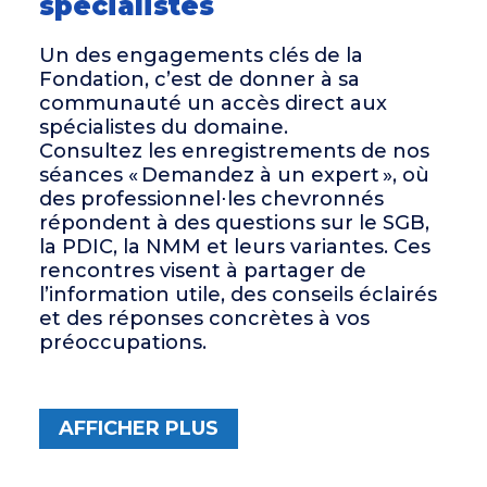
spécialistes
Un des engagements clés de la
Fondation, c’est de donner à sa
communauté un accès direct aux
spécialistes du domaine.
Consultez les enregistrements de nos
séances « Demandez à un expert », où
des professionnel⋅les chevronnés
répondent à des questions sur le SGB,
la PDIC, la NMM et leurs variantes. Ces
rencontres visent à partager de
l’information utile, des conseils éclairés
et des réponses concrètes à vos
préoccupations.
AFFICHER PLUS